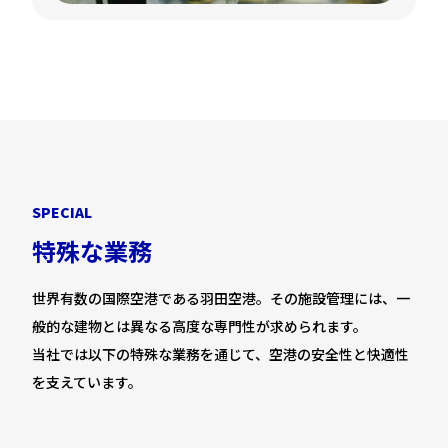
S
P
E
C
I
A
L
特
殊
な
業
務
世界有数の国際空港である羽田空港。その施設管理には、一
般的な建物とは異なる高度な専門性が求められます。
当社では以下の特殊な業務を通じて、空港の安全性と快適性
を支えています。