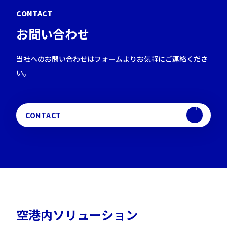
C
O
N
T
A
C
T
お
問
い
合
わ
せ
当社へのお問い合わせはフォームよりお気軽にご連絡くださ
い。
CONTACT
空
港
内
ソ
リ
ュ
ー
シ
ョ
ン