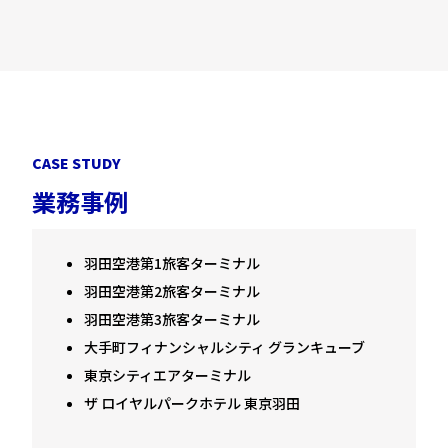
C
A
S
E
S
T
U
D
Y
業
務
事
例
羽田空港第1旅客ターミナル
羽田空港第2旅客ターミナル
羽田空港第3旅客ターミナル
大手町フィナンシャルシティ グランキューブ
東京シティエアターミナル
ザ ロイヤルパークホテル 東京羽田