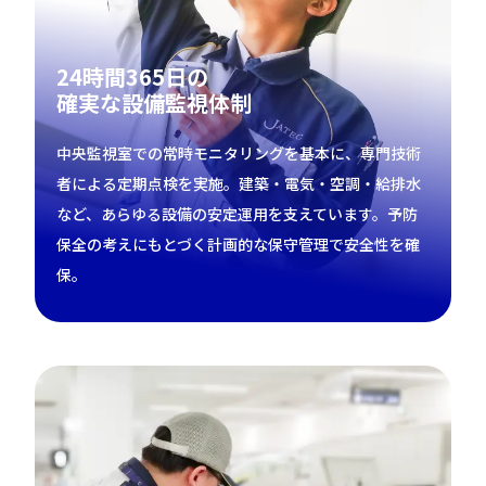
24時間365日の
確実な設備監視体制
中央監視室での常時モニタリングを基本に、専門技術
者による定期点検を実施。建築・電気・空調・給排水
など、あらゆる設備の安定運用を支えています。予防
保全の考えにもとづく計画的な保守管理で安全性を確
保。