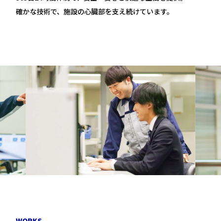
確かな技術で、施設の心臓部を支え続けています。
W
O
R
K
S